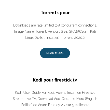
Torrents pour
Downloads are rate limited to 5 concurrent connections.
Image Name, Torrent, Version, Size, SHA256Sum. Kali
Linux 64-Bit (Installer) · Torrent, 2020.2
READ MORE
Kodi pour firestick tv
Kodi: User Guide For Kodi, How to Install on Firestick,
Stream Live TV, Download Add-Ons, and More (English
Edition) de Adam Bradley 2,7 sur 5 étoiles 12