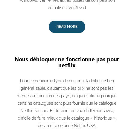
Windows. Vérifier les autres postes de comparaison
actualisés. Vérifiez d
READ MORE
Nous débloquer ne fonctionne pas pour
netflix
Pour ce deuxième type de contenu, l’addition est en
général salée, d’autant que les prix ne sont pas les
mêmes en fonction des pays, ce qui explique pourquoi
certains catalogues sont plus fournis que le catalogue
Netflix français. Et du point de vue de l’exhaustivité,
difficile de faire mieux que le catalogue « historique »,
c’est à dire celui de Netflix USA.