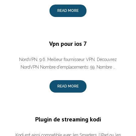
READ MORE
Vpn pour ios 7
NordVPN. 9.6. Meilleur fournisseur VPN. Découvrez
NordVPN‍ Nombre d'emplacements: 59. Nombre …
READ MORE
Plugin de streaming kodi
Kodi est ainsi compatible avec les Smarters, l’iPad ou les