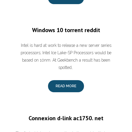
Windows 10 torrent reddit
Intel is hard at work to release a new server series
processors; Intel Ice Lake-SP Processors would be
based on 10nm. At Geekbench a result has been
spotted,
READ MORE
Connexion d-link ac1750. net