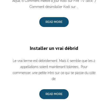
Aqua; 6 Comment mettre à jour Kodi sur Fire TV Stick; 7
Comment désinstaller Kodi sur …
READ MORE
Installer un vrai débrid
Le vrai terme est débridement. Mais il semble que les 2
appellations soient maintenant tolérées… Pour
commencer, une petite intro sur ce qui se passe du côté
de
READ MORE