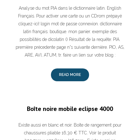
Analyse du mot PIA dans le dictionnaire latin. English
Français. Pour activer une carte ou un CDrom prépayé
cliquez-ici! login mot de passe connexion. dictionnaire
latin français. boutique. mon panier. exemple des
possibilités de dicolatin () Résultat de la requête: PIA.
première précedente page n°1 suivante dernière. PIO, AS,
ARE, AVI, ATUM, tr. faire un lien sur votre blog :
READ MORE
Boîte noire mobile eclipse 4000
Existe aussi en blanc et noir. Boîte de rangement pour
chaussures pliable 16,30 € TTC. Voir le produit