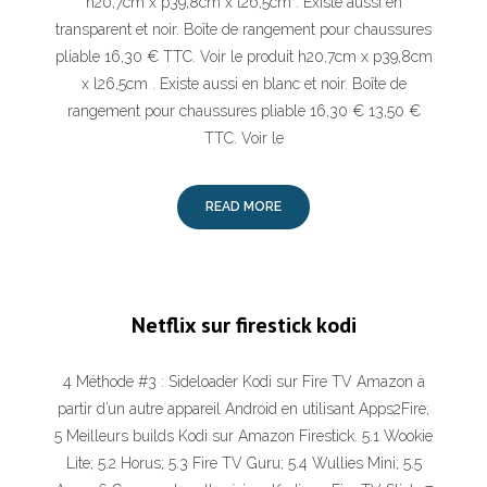
h20,7cm x p39,8cm x l26,5cm . Existe aussi en
transparent et noir. Boîte de rangement pour chaussures
pliable 16,30 € TTC. Voir le produit h20,7cm x p39,8cm
x l26,5cm . Existe aussi en blanc et noir. Boîte de
rangement pour chaussures pliable 16,30 € 13,50 €
TTC. Voir le
READ MORE
Netflix sur firestick kodi
4 Méthode #3 : Sideloader Kodi sur Fire TV Amazon à
partir d’un autre appareil Android en utilisant Apps2Fire;
5 Meilleurs builds Kodi sur Amazon Firestick. 5.1 Wookie
Lite; 5.2 Horus; 5.3 Fire TV Guru; 5.4 Wullies Mini; 5.5