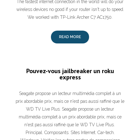
The fastest internet connection in the world will do your
wireless devices no good if your router isn't up to speed.
We worked with TP-Link Archer C7 AC1750.
READ MORE
Pouvez-vous jailbreaker un roku
express
Seagate propose un lecteur multimédia complet à un
prix abordable prix, mais ce n'est pas aussi raffiné que le
WD TV Live Plus. Seagate propose un lecteur
multimédia complet à un prix abordable prix, mais ce
n'est pas aussi raffiné que le WD TV Live Plus.
Principal. Composants. Sites Internet. Car-tech.