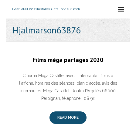
Best VPN 2021
Installer ultra iptv sur kodi
Hjalmarson63876
Films méga partages 2020
Cinéma Méga Castillet avec L'Internaute : films à
l'affiche, horaires des séances, plan d'accès, avis des
internautes. Méga Castillet, Route d'Argelès 66000
Perpignan, téléphone : 08 92
READ MORE