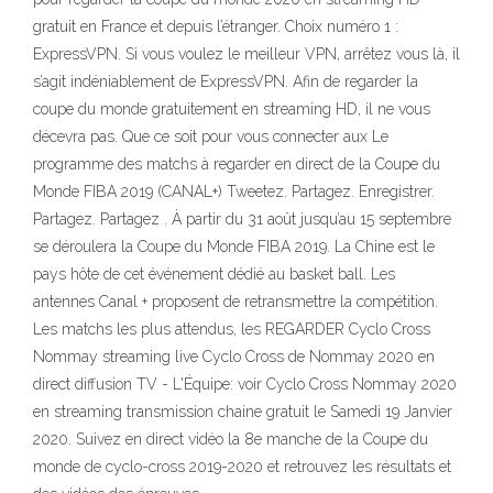
gratuit en France et depuis l’étranger. Choix numéro 1 :
ExpressVPN. Si vous voulez le meilleur VPN, arrêtez vous là, il
s’agit indéniablement de ExpressVPN. Afin de regarder la
coupe du monde gratuitement en streaming HD, il ne vous
décevra pas. Que ce soit pour vous connecter aux Le
programme des matchs à regarder en direct de la Coupe du
Monde FIBA 2019 (CANAL+) Tweetez. Partagez. Enregistrer.
Partagez. Partagez . À partir du 31 août jusqu’au 15 septembre
se déroulera la Coupe du Monde FIBA 2019. La Chine est le
pays hôte de cet événement dédié au basket ball. Les
antennes Canal + proposent de retransmettre la compétition.
Les matchs les plus attendus, les REGARDER Cyclo Cross
Nommay streaming live Cyclo Cross de Nommay 2020 en
direct diffusion TV - L'Équipe: voir Cyclo Cross Nommay 2020
en streaming transmission chaine gratuit le Samedi 19 Janvier
2020. Suivez en direct vidéo la 8e manche de la Coupe du
monde de cyclo-cross 2019-2020 et retrouvez les résultats et