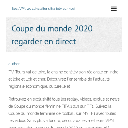
Best VPN 2021
Installer ultra iptv sur kodi
Coupe du monde 2020
regarder en direct
author
TV Tours val de loire, la chaine de télévision régionale en Indre
et loire et Loir et cher. Découvrez l'ensemble de l'actualité
régionale économique, culturelle et
Retrouvez en exclusivité tous les replay, videos, exclus et news
de Coupe du monde féminine FIFA 2019 sur TF1. Suivez la
Coupe du monde féminine de football sur MYTF1 avec toutes
les vidéos Sans plus attendre, découvrez les meilleurs VPN
pour regarder la coupe du monde 2020 en streaming HD